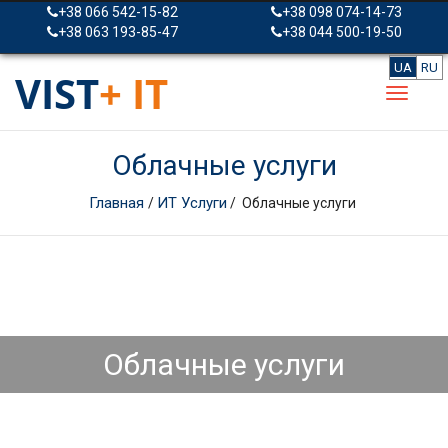
+38 066 542-15-82
+38 098 074-14-73
+38 063 193-85-47
+38 044 500-19-50
UA
RU
VIST
+ IT
Облачные услуги
Главная
ИТ Услуги
/
/ Облачные услуги
Облачные услуги