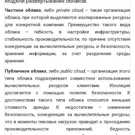
Модели развертывания облаков.
Частное облако
, либо
private cloud,
– такая организация
облака, при которой выделяются изолированные ресурсы
для конкретной компании. Преимущество такого вида
облака – гибкость в настройке инфраструктуры,
стабильность производительности, по причине отсутствия
конкуренции за вычислительные ресурсы, и безопасность
хранения информации, за счет разделения среды
хранения.
Публичное облако
, либо
public cloud,
– организация этого
типа облака подразумевает совместное использование
вычислительных ресурсов клиентами. Изоляция
достигается с помощью политик безопасности. К
достоинствам такого типа облака относится меньшая
стоимость аренды. К недостаткам – сниженная
безопасность, конкуренция за вычислительные ресурсы,
что в моменты пиковых нагрузок приводит к проседанию
производительности приложений, бедность