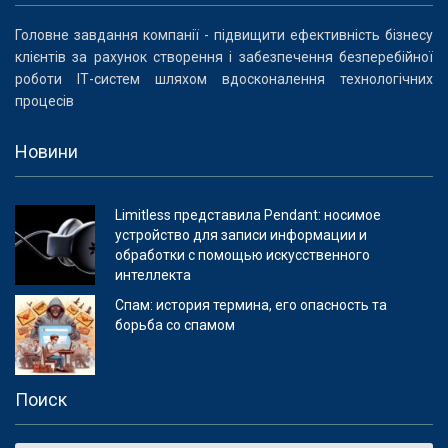
Головне завдання компанії - підвищити ефективність бізнесу
клієнтів за рахунок створення і забезпечення безперебійної
роботи ІТ-систем шляхом вдосконалення технологічних
процесів
Новини
Limitless представила Pendant: носимое
устройство для записи информации и
обработки с помощью искусственного
интеллекта
Спам: история термина, его опасность та
борьба со спамом
Поиск