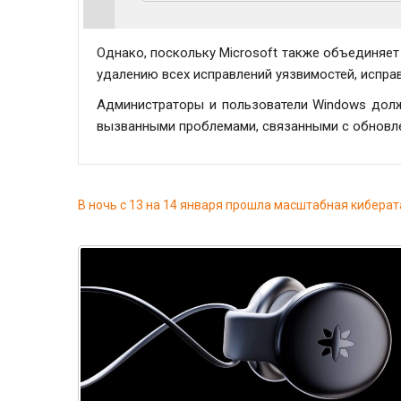
Однако, поскольку Microsoft также объединяет
удалению всех исправлений уязвимостей, исправ
Администраторы и пользователи Windows долж
вызванными проблемами, связанными с обновле
В ночь с 13 на 14 января прошла масштабная киберат