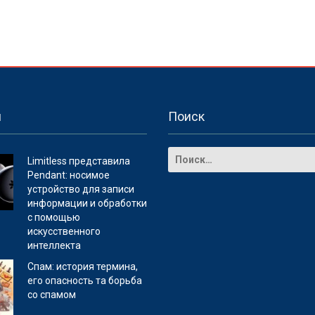
и
Поиск
Limitless представила
Pendant: носимое
устройство для записи
информации и обработки
с помощью
искусственного
интеллекта
Спам: история термина,
его опасность та борьба
со спамом