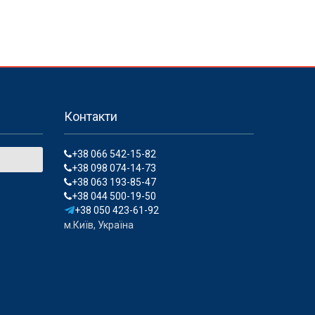
Контакти
+38 066 542-15-82
+38 098 074-14-73
+38 063 193-85-47
+38 044 500-19-50
+38 050 423-61-92
м.Київ, Україна