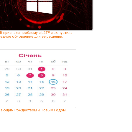
ft признала проблему с L2TP и выпустила
едное обновление для ее решения.
упающим Рождеством и Новым Годом!