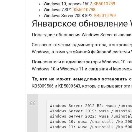
Windows 10, версия 1507:
KB5010789
Windows 7 SP1:
KB5010798
Windows Server 2008 SP2:
KB5010799
Январское обновление 
Последние обновления Windows Server вызвали
Согласно отчетам администратора, контролле
Windows, а тома устойчивой файловой системы 
Пользователи и администраторы Windows 10 та
Windows 10 и Windows 11 и свидания «Невозмож
Те, кто не может немедленно установить 
KB5009566 и KB5009543, которые вызывают эти
Windows Server 2012 R2: wusa /unins
Windows Server 2019: wusa /uninstal
Windows Server 2022: wusa /uninstal
Windows 10: wusa /uninstall /kb:500
Windows 11: wusa /uninstall /kb:50