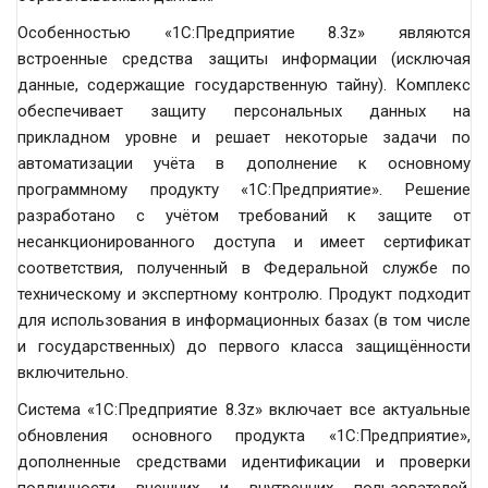
Особенностью «1С:Предприятие 8.3z» являются
встроенные средства защиты информации (исключая
данные, содержащие государственную тайну). Комплекс
обеспечивает защиту персональных данных на
прикладном уровне и решает некоторые задачи по
автоматизации учёта в дополнение к основному
программному продукту «1С:Предприятие». Решение
разработано с учётом требований к защите от
несанкционированного доступа и имеет сертификат
соответствия, полученный в Федеральной службе по
техническому и экспертному контролю. Продукт подходит
для использования в информационных базах (в том числе
и государственных) до первого класса защищённости
включительно.
Система «1С:Предприятие 8.3z» включает все актуальные
обновления основного продукта «1С:Предприятие»,
дополненные средствами идентификации и проверки