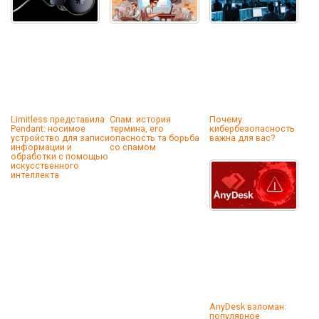
Limitless представила
Спам: история
Почему
Pendant: носимое
термина, его
кибербезопасность
устройство для записи
опасность та борьба
важна для вас?
информации и
со спамом
обработки с помощью
искусственного
интеллекта
AnyDesk взломан:
популярное