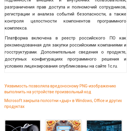
подлинности внешних и внутренних пользователей,
разграничения прав доступа и полномочий сотрудников,
регистрации и анализа событий безопасности, а также
контроля целостности компонентов программного
комплекса.
Платформа включена в реестр российского ПО как
рекомендованная для закупки российскими компаниями и
госструктурами. Дополнительные сведения о продукте,
доступных конфигурациях программного решения и
условиях лицензирования опубликованы на сайте 1c.ru.
Уязвимость позволяла вредоносному PNG-изображению
выполнить на устройстве произвольный код
Microsoft закрыла полсотни «дыр» в Windows, Office и других
продуктах