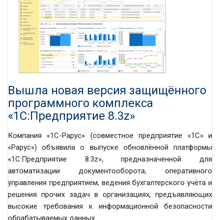
Вышла новая версия защищённого
программного комплекса
«1С:Предприятие 8.3z»
Компания «1С-Рарус» (совместное предприятие «1С» и
«Рарус») объявила о выпуске обновлённой платформы
«1С:Предприятие 8.3z», предназначенной для
автоматизации документооборота, оперативного
управления предприятием, ведения бухгалтерского учёта и
решения прочих задач в организациях, предъявляющих
высокие требования к информационной безопасности
обрабатываемых данных.