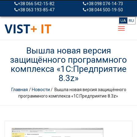
+38 066 542-15-82
+38 098 074-14-73
+38 063 193-85-47
+38 044 500-19-50
UA
RU
VIST
+ IT
Вышла новая версия
защищённого программного
комплекса «1С:Предприятие
8.3z»
Главная
Новости
/
/ Вышла новая версия защищённого
программного комплекса «1С:Предприятие 8.3z»