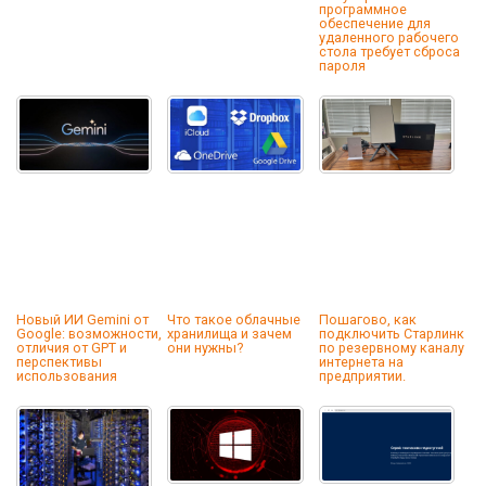
программное
обеспечение для
удаленного рабочего
стола требует сброса
пароля
Новый ИИ Gemini от
Что такое облачные
Пошагово, как
Google: возможности,
хранилища и зачем
подключить Старлинк
отличия от GPT и
они нужны?
по резервному каналу
перспективы
интернета на
использования
предприятии.