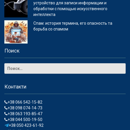
устройство для записи информации и
обработки с помощью искусственного
интеллекта
Спам: история термина, его опасность та
борьба со спамом
Поиск
Контакти
+38 066 542-15-82
+38 098 074-14-73
+38 063 193-85-47
+38 044 500-19-50
+38 050 423-61-92