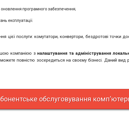
, оновлення програмного забезпечення;
ань експлуатації.
ння цієї послуги: комутатори, конвертори, бездротові точки до
нашою компанією з
налаштування та адміністрування локаль
и можете повністю зосередиться на своєму бізнесі. Даний вид 
онентське обслуговування комп’ютер