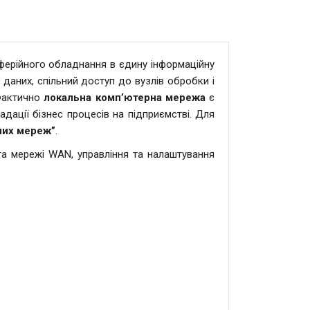
ферійного обладнання в єдину інформаційну
даних, спільний доступ до вузлів обробки і
 Фактично
локальна комп’ютерна мережа
є
ації бізнес процесів на підприємстві. Для
них мереж”
.
а мережі WAN, управління та налаштування