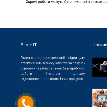
Окремі роботи можуть бути виконані в рамках
р
Віст + IT
Новин
Головне завдання компанії - підвищити
ефективність бізнесу клієнтів за рахунок
створення і забезпечення безперебійної
роботи ІТ-систем шляхом
вдосконалення технологічних процесів
Замовити
дзвінок