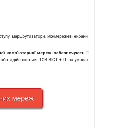
ступу, маршрутизатори, міжмережеві екрани,
ної комп’ютерної мережі забезпечують
її
робіт здійснюється ТОВ ВІСТ + ІТ на умовах
них мереж