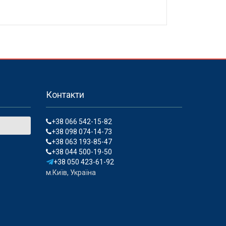
Контакти
+38 066 542-15-82
+38 098 074-14-73
+38 063 193-85-47
+38 044 500-19-50
+38 050 423-61-92
м.Київ, Україна