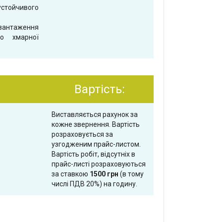
устойчивого
вантаження
до хмарної
Вартість:
Виставляється рахунок за
кожне звернення. Вартість
розраховується за
узгодженим прайс-листом.
Вартість робіт, відсутніх в
прайс-листі розраховуються
за ставкою
1500 грн
(в тому
числі ПДВ 20%) на годину.