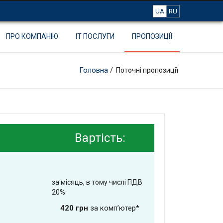
UA
RU
ПРО КОМПАНІЮ
IT ПОСЛУГИ
ПРОПОЗИЦІЇ
Головна
/ Поточні пропозиції
Вартість:
за місяць, в тому числі ПДВ
20%
420 грн
за комп’ютер*