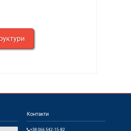
руктури
Контакти
+38 066 542-15-82