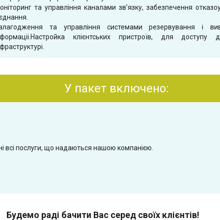
оніторинг та управління каналами зв’язку, забезпечення отказо
’єднання.
алагодження та управління системами резервування і ви
нформаціі.Настройка клієнтських пристроїв, для доступу 
нфраструктурі.
У пакет включено:
і всі послуги, що надаються нашою компанією.
Будемо раді бачити Вас серед своїх клієнтів!