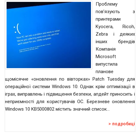
Проблему
пов’язують з
принтерами
Kyocera, Ricoh,
Zebra і деяких
інших брендів
Компанія
Microsoft
випустила
планове
щомісячне «оновлення по вівторках» Patch Tuesday для
операційної системи Windows 10. Однак крім оптимізації в
іграх, виправлень і підвищення безпеки, апдейт приносить і
неприємності для користувачів ОС. Березневе оновлення
Windows 10 KB5000802 містить значний список…
подробиці