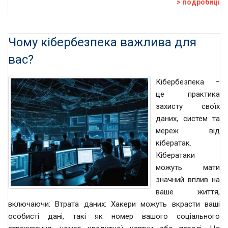
подробиці
Чому кібербезпека важлива для
вас?
Кібербезпека –
це практика
захисту своїх
даних, систем та
мереж від
кібератак.
Кібератаки
можуть мати
значний вплив на
ваше життя,
включаючи: Втрата даних: Хакери можуть вкрасти ваші
особисті дані, такі як номер вашого соціального