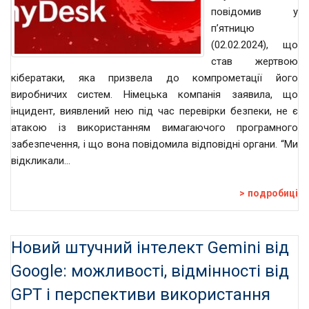
повідомив у
п’ятницю
(02.02.2024), що
став жертвою
кібератаки, яка призвела до компрометації його
виробничих систем. Німецька компанія заявила, що
інцидент, виявлений нею під час перевірки безпеки, не є
атакою із використанням вимагаючого програмного
забезпечення, і що вона повідомила відповідні органи. “Ми
відкликали…
подробиці
Новий штучний інтелект Gemini від
Google: можливості, відмінності від
GPT і перспективи використання