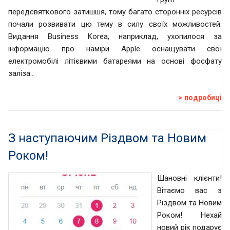
передсвяткового затишшя, тому багато сторонніх ресурсів
почали розвивати цю тему в силу своїх можливостей.
Видання Business Korea, наприклад, ухопилося за
інформацію про наміри Apple оснащувати свої
електромобілі літієвими батареями на основі фосфату
заліза…
подробиці
З наступаючим Різдвом та Новим
Роком!
Шановні клієнти!
Вітаємо вас з
Різдвом та Новим
Роком! Нехай
новий рік подарує