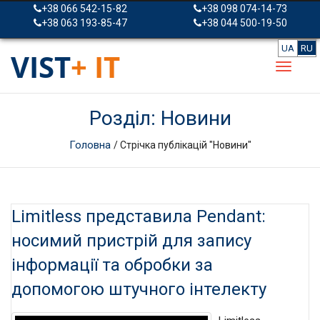
+38 066 542-15-82
+38 098 074-14-73
+38 063 193-85-47
+38 044 500-19-50
UA
RU
VIST
+ IT
Розділ: Новини
Головна
/ Стрічка публікацій "Новини"
Limitless представила Pendant:
носимий пристрій для запису
інформації та обробки за
допомогою штучного інтелекту