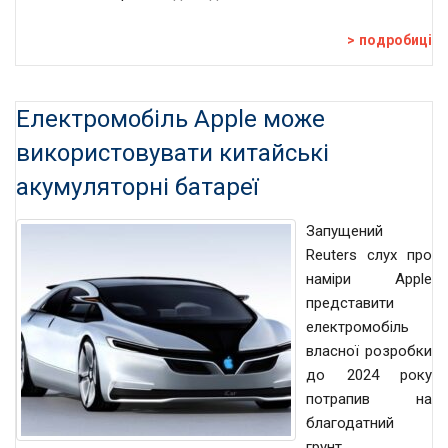
подробиці
Електромобіль Apple може
використовувати китайські
акумуляторні батареї
Запущений
Reuters слух про
наміри Apple
представити
електромобіль
власної розробки
до 2024 року
потрапив на
благодатний
грунт