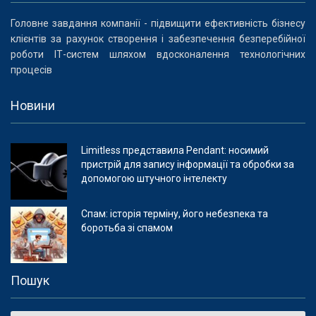
Головне завдання компанії - підвищити ефективність бізнесу
клієнтів за рахунок створення і забезпечення безперебійної
роботи ІТ-систем шляхом вдосконалення технологічних
процесів
Новини
Limitless представила Pendant: носимий
пристрій для запису інформації та обробки за
допомогою штучного інтелекту
Спам: історія терміну, його небезпека та
боротьба зі спамом
Пошук