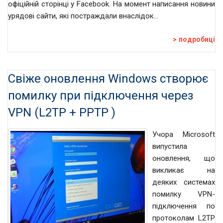
офіційній сторінці у Facebook. На момент написання новини
урядові сайти, які постраждали внаслідок…
подробиці
Свіже оновлення Windows створює
помилку при підключення через
VPN (L2TP + PPTP )
Учора Microsoft
випустила
оновлення, що
викликає на
деяких системах
помилку VPN-
підключення по
протоколам L2TP