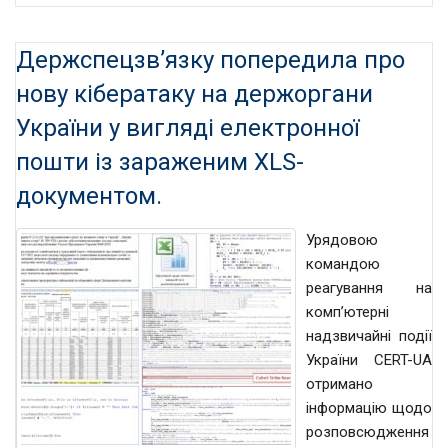
Держспецзв’язку попередила про
нову кібератаку на держоргани
України у вигляді електронної
пошти із зараженим XLS-
документом.
Урядовою
командою
реагування на
комп’ютерні
надзвичайні події
України CERT-UA
отримано
інформацію щодо
розповсюдження