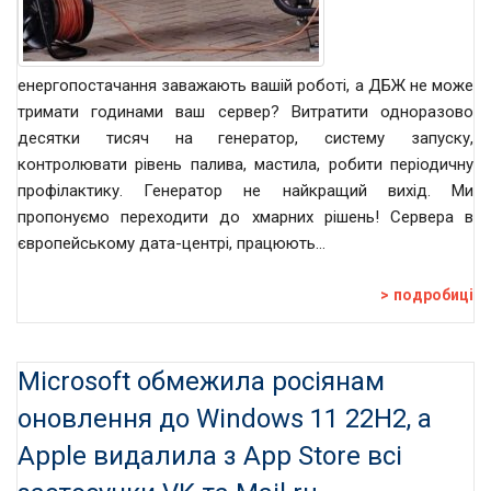
енергопостачання заважають вашій роботі, а ДБЖ не може
тримати годинами ваш сервер? Витратити одноразово
десятки тисяч на генератор, систему запуску,
контролювати рівень палива, мастила, робити періодичну
профілактику. Генератор не найкращий вихід. Ми
пропонуємо переходити до хмарних рішень! Сервера в
європейському дата-центрі, працюють…
подробиці
Microsoft обмежила росіянам
оновлення до Windows 11 22H2, а
Apple видалила з App Store всі