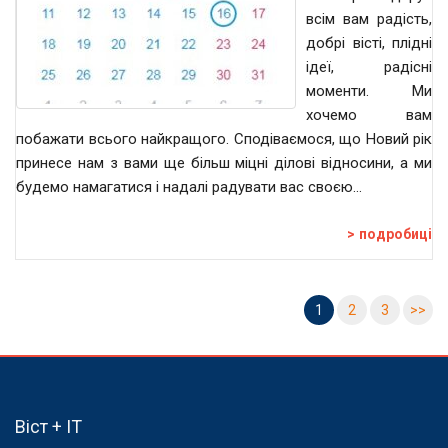
всім вам радість,
добрі вісті, плідні
ідеї, радісні
моменти. Ми
хочемо вам
побажати всього найкращого. Сподіваємося, що Новий рік
принесе нам з вами ще більш міцні ділові відносини, а ми
будемо намагатися і надалі радувати вас своєю…
подробиці
1
2
3
>>
Віст + IT