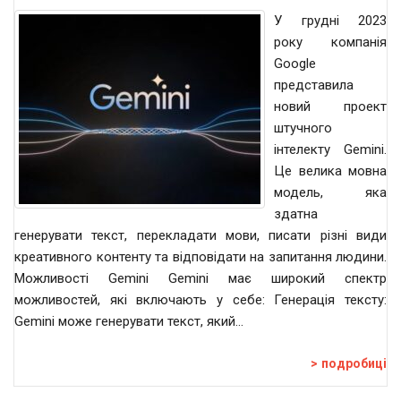
У грудні 2023
року компанія
Google
представила
новий проект
штучного
інтелекту Gemini.
Це велика мовна
модель, яка
здатна
генерувати текст, перекладати мови, писати різні види
креативного контенту та відповідати на запитання людини.
Можливості Gemini Gemini має широкий спектр
можливостей, які включають у себе: Генерація тексту:
Gemini може генерувати текст, який…
подробиці