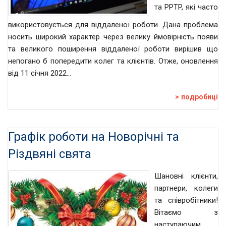
та PPTP, які часто
використовується для віддаленої роботи. Дана проблема
носить широкий характер через велику ймовірність появи
та великого поширення віддаленої роботи вирішив що
непогано б попередити колег та клієнтів. Отже, оновлення
від 11 січня 2022…
подробиці
Графік роботи на Новорічні та
Різдвяні свята
Шановні клієнти,
партнери, колеги
та співробітники!
Вітаємо з
наступаючим