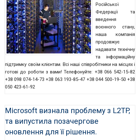
Російської
Федерації та
введення
воєнного стану,
наша компанія
продовжує
надавати технічну
та інформаційну
підтримку своїм клієнтам. Всі наші співробітники на місцях і
готові до роботи з вами! Телефонуйте: +38 066 542-15-82
+38 098 074-14-73 +38 063 193-85-47 +38 044 500-19-50 +38
050 423-61-92
Microsoft визнала проблему з L2TP,
та випустила позачергове
оновлення для її рішення.