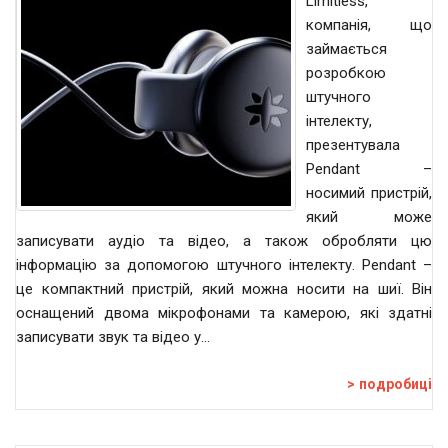
Limitless,
компанія, що
займається
розробкою
штучного
інтелекту,
презентувала
Pendant –
носимий пристрій,
який може
записувати аудіо та відео, а також обробляти цю
інформацію за допомогою штучного інтелекту. Pendant –
це компактний пристрій, який можна носити на шиї. Він
оснащений двома мікрофонами та камерою, які здатні
записувати звук та відео у…
подробиці