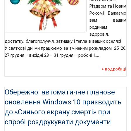
Різдвом та Новим
Роком! Бажаємо
вам і вашим
родинам
здоров’я,
достатку, благополуччя, затишку і тепла в ваших оселях!
У святкові дні ми працюємо за зміненим розкладом: 25, 26,
27 грудня – вихідні 28 – 31 грудня – робочі 1,…
подробиці
Обережно: автоматичне планове
оновлення Windows 10 призводить
до «Синього екрану смерті» при
спробі роздрукувати документи