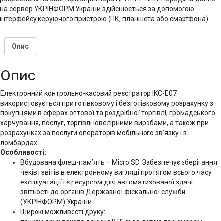
на сервер УКРІНФОРМ України здійснюється за допомогою
інтерфейсу керуючого пристрою (ПК, планшета або смартфона).
Опис
Опис
Електронний контрольно-касовий реєстратор IKC-Е07
використовується при готівковому і безготівковому розрахунку з
покупцями в сферах оптової та роздрібної торгівлі, громадського
харчування, послуг, торгівлі ювелірними виробами, а також при
розрахунках за послуги операторів мобільного зв’язку і в
ломбардах.
Oсобливості:
Вбудована флеш-пам’ять – Micro SD. Забезпечує зберігання
чеків і звітів в електронному вигляді протягом всього часу
експлуатації і є ресурсом для автоматизованої здачі
звітності до органів Державної фіскальної служби
(УКРІНФОРМ) України
Широкі можливості друку: