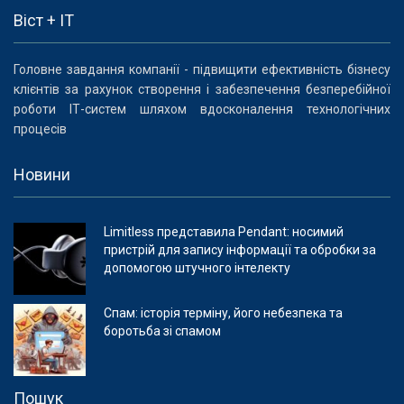
Віст + IT
Головне завдання компанії - підвищити ефективність бізнесу
клієнтів за рахунок створення і забезпечення безперебійної
роботи ІТ-систем шляхом вдосконалення технологічних
процесів
Новини
Limitless представила Pendant: носимий
пристрій для запису інформації та обробки за
допомогою штучного інтелекту
Спам: історія терміну, його небезпека та
боротьба зі спамом
Пошук