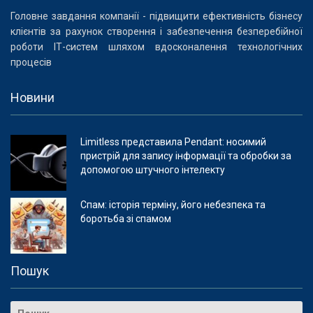
Головне завдання компанії - підвищити ефективність бізнесу
клієнтів за рахунок створення і забезпечення безперебійної
роботи ІТ-систем шляхом вдосконалення технологічних
процесів
Новини
Limitless представила Pendant: носимий
пристрій для запису інформації та обробки за
допомогою штучного інтелекту
Спам: історія терміну, його небезпека та
боротьба зі спамом
Пошук