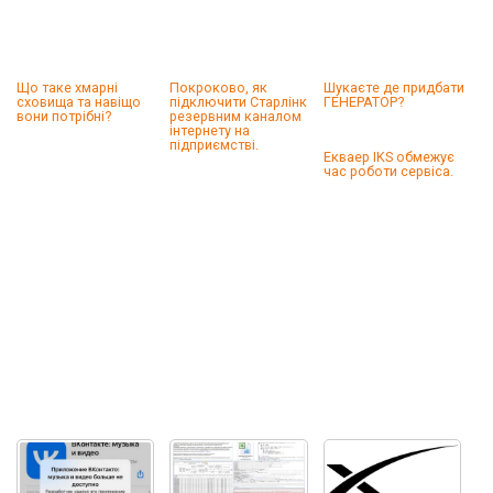
Що таке хмарні
Покроково, як
Шукаєте де придбати
сховища та навіщо
підключити Старлінк
ГЕНЕРАТОР?
вони потрібні?
резервним каналом
інтернету на
підприємстві.
Екваер IKS обмежує
час роботи сервіса.