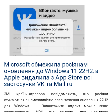
Microsoft обмежила росіянам
оновлення до Windows 11 22H2, а
Apple видалила з App Store всі
застосунки VK та Mail.ru
ЗМІ країни-агресора повідомляють, що росіяни
стикаються з неможливістю завантаження оновлення 22H2
для Windows 11. Завантажити апдейт можна лише