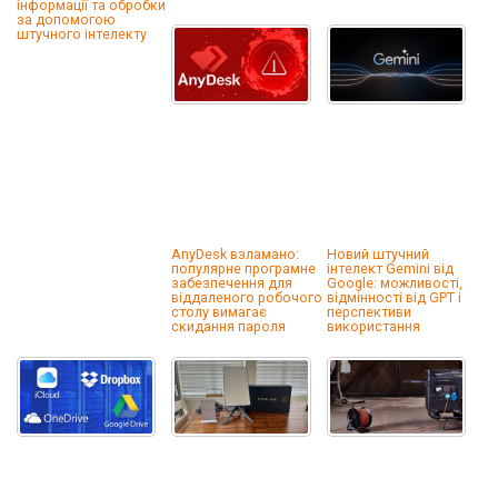
інформації та обробки
за допомогою
штучного інтелекту
AnyDesk взламано:
Новий штучний
популярне програмне
інтелект Gemini від
забезпечення для
Google: можливості,
віддаленого робочого
відмінності від GPT і
столу вимагає
перспективи
скидання пароля
використання