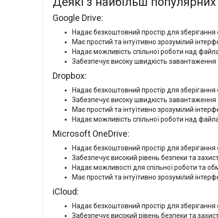
Деякі з найбільш популярних 
Google Drive:
Надає безкоштовний простір для зберігання 
Має простий та інтуїтивно зрозумілий інтерфе
Надає можливість спільної роботи над файла
Забезпечує високу швидкість завантаження 
Dropbox:
Надає безкоштовний простір для зберігання ф
Забезпечує високу швидкість завантаження 
Має простий та інтуїтивно зрозумілий інтерфе
Надає можливість спільної роботи над файла
Microsoft OneDrive:
Надає безкоштовний простір для зберігання ф
Забезпечує високий рівень безпеки та захис
Надає можливості для спільної роботи та обм
Має простий та інтуїтивно зрозумілий інтерф
iCloud:
Надає безкоштовний простір для зберігання ф
Забезпечує високий рівень безпеки та захис