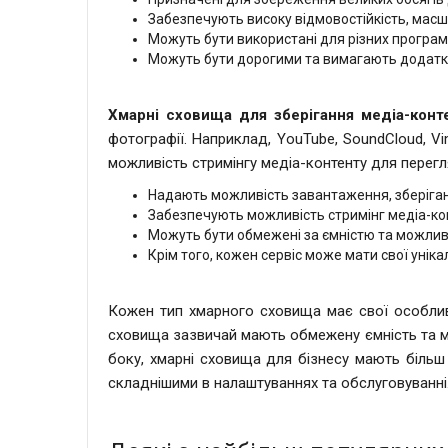
Забезпечують високу відмовостійкість, масшт
Можуть бути використані для різних програм, 
Можуть бути дорогими та вимагають додатко
Хмарні сховища для зберігання медіа-конт
фотографії. Наприклад, YouTube, SoundCloud, Vi
можливість стримінгу медіа-контенту для перегл
Надають можливість завантаження, зберіган
Забезпечують можливість стримінг медіа-ко
Можуть бути обмежені за ємністю та можлив
Крім того, кожен сервіс може мати свої унікал
Кожен тип хмарного сховища має свої особливо
сховища зазвичай мають обмежену ємність та м
боку, хмарні сховища для бізнесу мають більш
складнішими в налаштуваннях та обслуговуванні