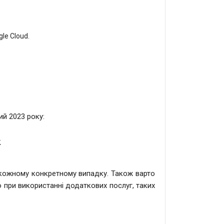
le Cloud.
й 2023 року:
.
у кожному конкретному випадку. Також варто
 при використанні додаткових послуг, таких