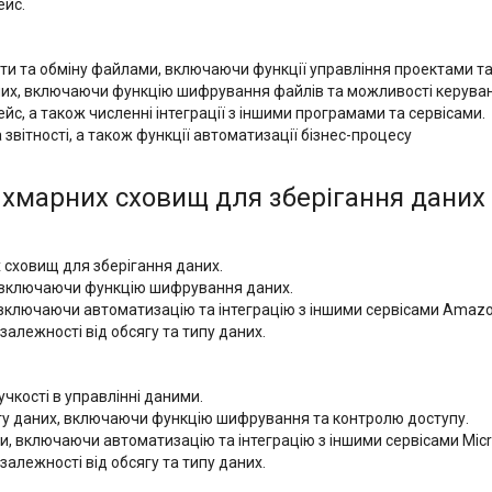
ейс.
оти та обміну файлами, включаючи функції управління проектами т
аних, включаючи функцію шифрування файлів та можливості керуван
йс, а також численні інтеграції з іншими програмами та сервісами.
звітності, а також функції автоматизації бізнес-процесу
хмарних сховищ для зберігання даних та
 сховищ для зберігання даних.
и, включаючи функцію шифрування даних.
включаючи автоматизацію та інтеграцію з іншими сервісами Amazo
в залежності від обсягу та типу даних.
чкості в управлінні даними.
сту даних, включаючи функцію шифрування та контролю доступу.
и, включаючи автоматизацію та інтеграцію з іншими сервісами Micr
в залежності від обсягу та типу даних.