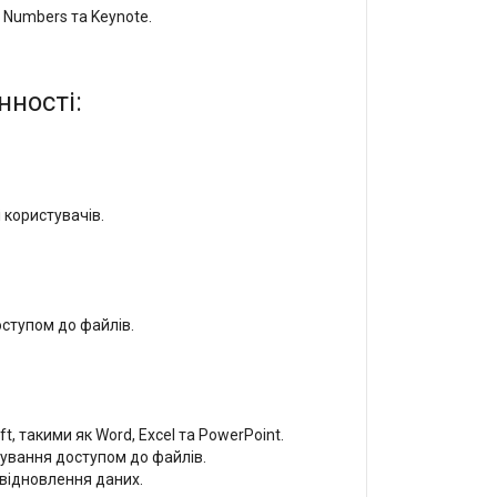
, Numbers та Keynote.
нності:
 користувачів.
ступом до файлів.
, такими як Word, Excel та PowerPoint.
рування доступом до файлів.
відновлення даних.