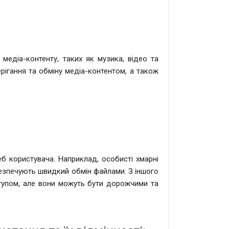
 медіа-контенту, таких як музика, відео та
ерігання та обміну медіа-контентом, а також
б користувача. Наприклад, особисті хмарні
езпечують швидкий обмін файлами. З іншого
ступом, але вони можуть бути дорожчими та