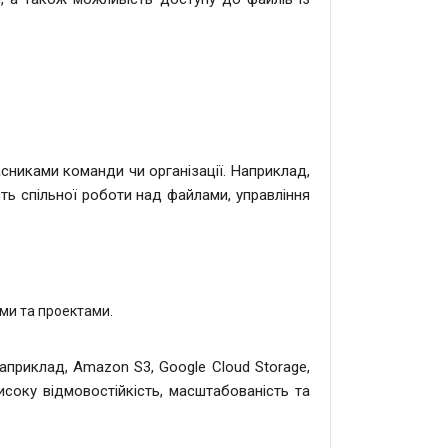
асниками команди чи організації. Наприклад,
сть спільної роботи над файлами, управління
ми та проектами.
Наприклад, Amazon S3, Google Cloud Storage,
исоку відмовостійкість, масштабованість та