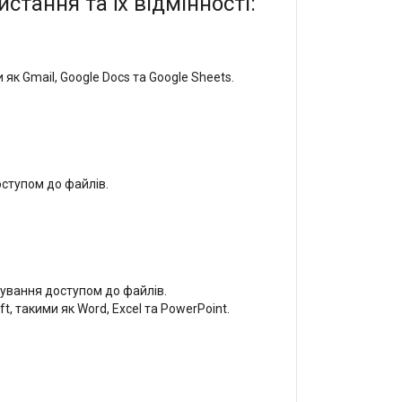
тання та їх відмінності:
як Gmail, Google Docs та Google Sheets.
ступом до файлів.
рування доступом до файлів.
, такими як Word, Excel та PowerPoint.