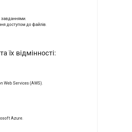
а завданнями.
ня доступом до файлів.
 їх відмінності:
n Web Services (AWS).
osoft Azure.