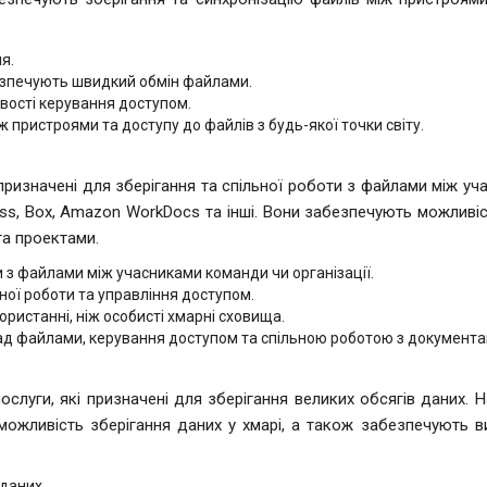
я.
абезпечують швидкий обмін файлами.
вості керування доступом.
 пристроями та доступу до файлів з будь-якої точки світу.
 призначені для зберігання та спільної роботи з файлами між уч
ess, Box, Amazon WorkDocs та інші. Вони забезпечують можливі
а проектами.
и з файлами між учасниками команди чи організації.
ної роботи та управління доступом.
ристанні, ніж особисті хмарні сховища.
ад файлами, керування доступом та спільною роботою з документа
ослуги, які призначені для зберігання великих обсягів даних. 
 можливість зберігання даних у хмарі, а також забезпечують в
даних.