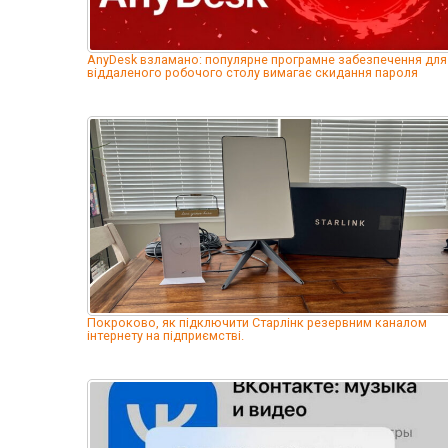
AnyDesk взламано: популярне програмне забезпечення для
віддаленого робочого столу вимагає скидання пароля
Покроково, як підключити Старлінк резервним каналом
інтернету на підприємстві.