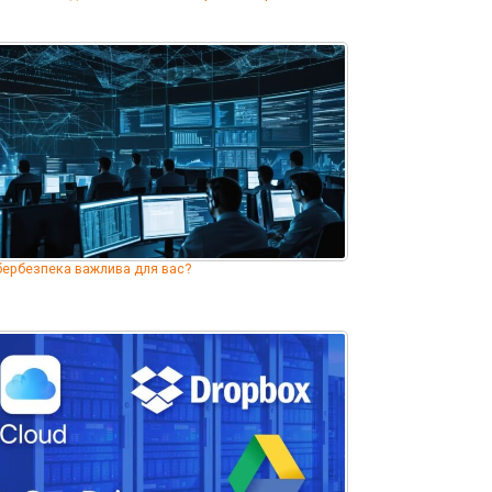
бербезпека важлива для вас?