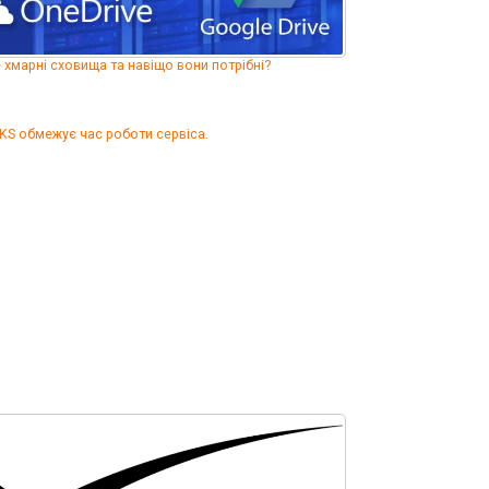
 хмарні сховища та навіщо вони потрібні?
IKS обмежує час роботи сервіса.